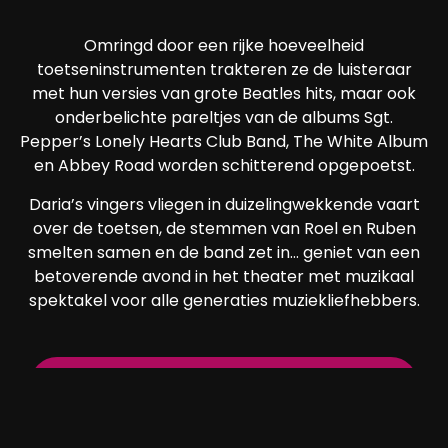
Omringd door een rijke hoeveelheid
toetseninstrumenten trakteren ze de luisteraar
met hun versies van grote Beatles hits, maar ook
onderbelichte pareltjes van de albums Sgt.
Pepper’s Lonely Hearts Club Band, The White Album
en Abbey Road worden schitterend opgepoetst.
Daria’s vingers vliegen in duizelingwekkende vaart
over de toetsen, de stemmen van Roel en Ruben
smelten samen en de band zet in… geniet van een
betoverende avond in het theater met muzikaal
spektakel voor alle generaties muziekliefhebbers.
Bestel tickets voor The Curious Piano
Collective