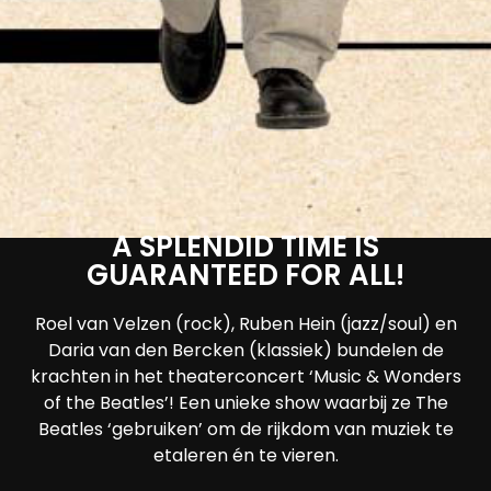
A SPLENDID TIME IS
GUARANTEED FOR ALL!
Roel van Velzen (rock), Ruben Hein (jazz/soul) en
Daria van den Bercken (klassiek) bundelen de
krachten in het theaterconcert ‘Music & Wonders
of the Beatles’! Een unieke show waarbij ze The
Beatles ‘gebruiken’ om de rijkdom van muziek te
etaleren én te vieren.