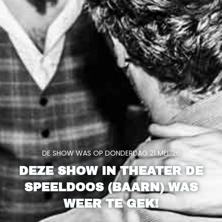
DE SHOW WAS OP DONDERDAG 21 MEI '26
DEZE SHOW IN
THEATER DE
SPEELDOOS
(BAARN) WAS
WEER TE GEK!