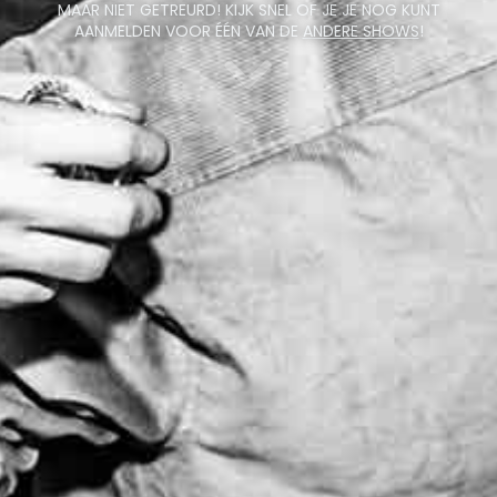
MAAR NIET GETREURD! KIJK SNEL OF JE JE NOG KUNT
AANMELDEN VOOR ÉÉN VAN DE
ANDERE SHOWS
!