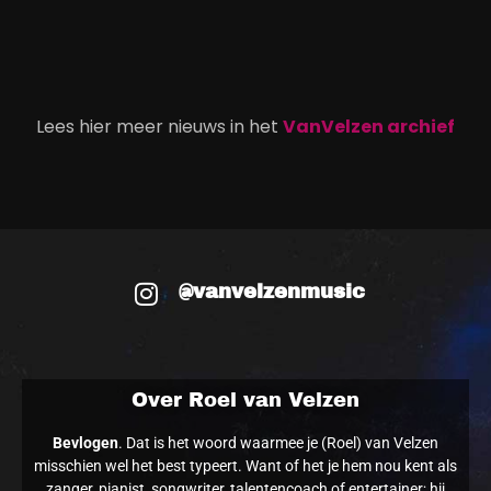
Lees hier meer nieuws in het
VanVelzen archief
@vanvelzenmusic
Over Roel van Velzen
Bevlogen
. Dat is het woord waarmee je (Roel) van Velzen
misschien wel het best typeert. Want of het je hem nou kent als
zanger, pianist, songwriter, talentencoach of entertainer; hij