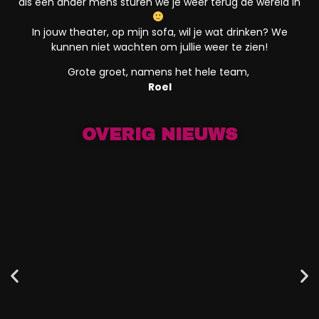
als een ander mens sturen we je weer terug de wereld in
In jouw theater, op mijn sofa, wil je wat drinken? We
kunnen niet wachten om jullie weer te zien!
Grote groet, namens het hele team,
Roel
OVERIG NIEUWS