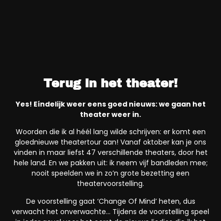
Terug in het theater!
Yes! Eíndelijk weer eens goed nieuws: we gaan het
theater weer in.
Woorden die ik al héél lang wilde schrijven: er komt een
gloednieuwe theatertour aan! Vanaf oktober kan je ons
vinden in maar liefst 47 verschillende theaters, door het
hele land. En we pakken uit: ik neem vijf bandleden mee;
nooit speelden we in zo’n grote bezetting een
theatervoorstelling.
De voorstelling gaat ‘Change Of Mind’ heten, dus
verwacht het onverwachte… Tijdens de voorstelling speel